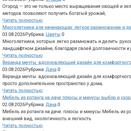
Огород — это не только место выращивания овощей и зел
методов позволяют получить богатый урожай,
Читать полностью
Многолетники для начинающих: легкое размножение и де
03.08.2026
Рубрика:
Цветы
0
Многолетники, которые легко размножать и делить: рук
ландшафтном дизайне, благодаря своей долговечности и
Читать полностью
Веранда мечты: вдохновляющий дизайн для комфортного
03.08.2026
Рубрика:
Дача
0
Веранда мечты: вдохновляющий дизайн для комфортного о
просто дополнительное пространство у дома,
Читать полностью
Мебель из ротанга на даче плюсы и минусы выбор и уход
02.08.2026
Рубрика:
Дача
0
Мебель из ротанга на даче: плюсы и минусы Мебель из р
внешний вид, экологичность и легкость
Читать полностью