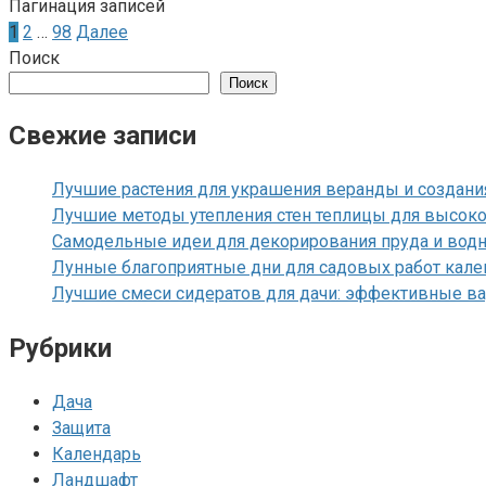
Пагинация записей
1
2
…
98
Далее
Поиск
Поиск
Свежие записи
Лучшие растения для украшения веранды и создани
Лучшие методы утепления стен теплицы для высоко
Самодельные идеи для декорирования пруда и вод
Лунные благоприятные дни для садовых работ кале
Лучшие смеси сидератов для дачи: эффективные ва
Рубрики
Дача
Защита
Календарь
Ландшафт