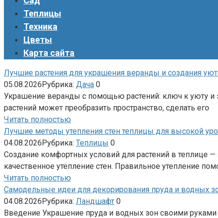
Сад
Теплицы
Техника
Цветы
Карта сайта
Лучшие растения для украшения веранды и создания уют
05.08.2026
Рубрика:
Дача
0
Украшение веранды с помощью растений: ключ к уюту и
растений может преобразить пространство, сделать его
Читать полностью
Лучшие методы утепления стен теплицы для высокой уро
04.08.2026
Рубрика:
Теплицы
0
Создание комфортных условий для растений в теплице —
качественное утепление стен. Правильное утепление помо
Читать полностью
Самодельные идеи для декорирования пруда и водных з
04.08.2026
Рубрика:
Ландшафт
0
Введение Украшение пруда и водных зон своими руками —