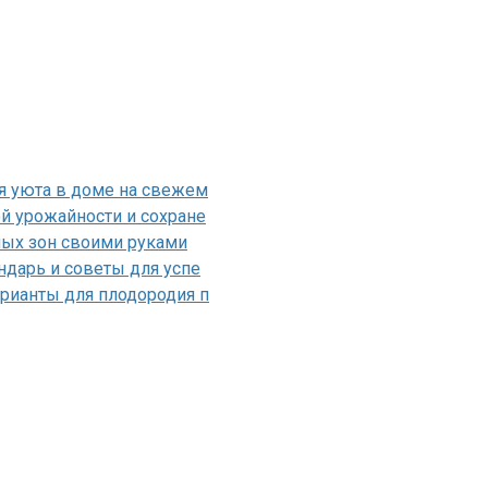
я уюта в доме на свежем
й урожайности и сохране
ных зон своими руками
ндарь и советы для успе
рианты для плодородия п