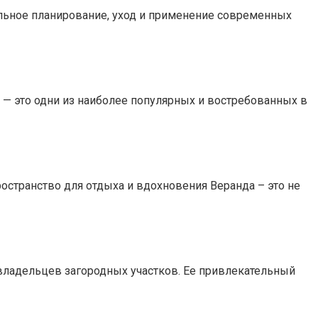
ильное планирование, уход и применение современных
 — это одни из наиболее популярных и востребованных в
странство для отдыха и вдохновения Веранда – это не
 владельцев загородных участков. Ее привлекательный