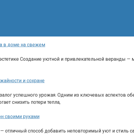
а в доме на свежем
 эстетике Создание уютной и привлекательной веранды —
жайности и сохране
 залог успешного урожая. Одним из ключевых аспектов об
гает снизить потери тепла,
он своими руками
 отличный способ добавить неповторимый уют и стиль сад