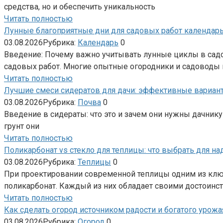
средства, но и обеспечить уникальность
Читать полностью
Лунные благоприятные дни для садовых работ календарь
03.08.2026
Рубрика:
Календарь
0
Введение: Почему важно учитывать лунные циклы в садо
садовых работ. Многие опытные огородники и садоводы
Читать полностью
Лучшие смеси сидератов для дачи: эффективные вариант
03.08.2026
Рубрика:
Почва
0
Введение в сидераты: что это и зачем они нужны дачник
грунт они
Читать полностью
Поликарбонат vs стекло для теплицы: что выбрать для н
03.08.2026
Рубрика:
Теплицы
0
При проектировании современной теплицы одним из клю
поликарбонат. Каждый из них обладает своими достоинст
Читать полностью
Как сделать огород источником радости и богатого урожа
03.08.2026
Рубрика:
Огород
0