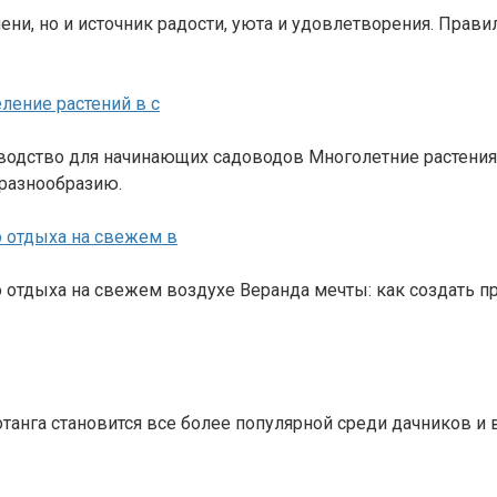
ени, но и источник радости, уюта и удовлетворения. Прав
ление растений в с
оводство для начинающих садоводов Многолетние растения
 разнообразию.
 отдыха на свежем в
тдыха на свежем воздухе Веранда мечты: как создать про
отанга становится все более популярной среди дачников и