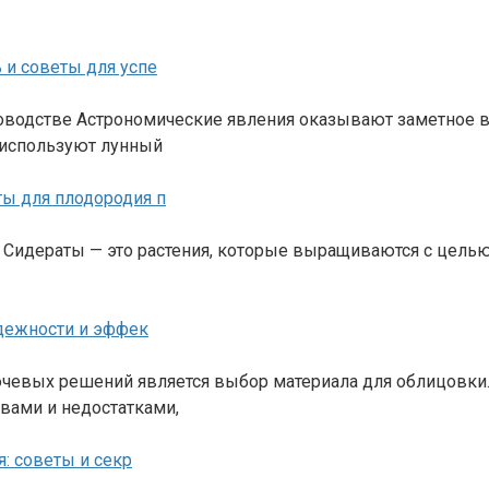
 и советы для успе
водстве Астрономические явления оказывают заметное вли
 используют лунный
ы для плодородия п
у Сидераты — это растения, которые выращиваются с целью
адежности и эффек
чевых решений является выбор материалa для облицовки.
вами и недостатками,
я: советы и секр